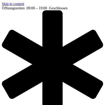
Skip to content
Öffnungszeiten 09:00 – 19:00
Geschlossen