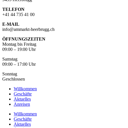
TELEFON
+41 44 735 41 00
E-MAIL
info@ammarkt-heerbrugg.ch
ÖFFNUNGSZEITEN
Montag bis Freitag
09:00 – 19:00 Uhr
Samstag
09:00 – 17:00 Uhr
Sonntag
Geschlossen
Willkommen
Geschäfte
Aktuelles
Anreisen
Willkommen
Geschäfte
Aktuelles